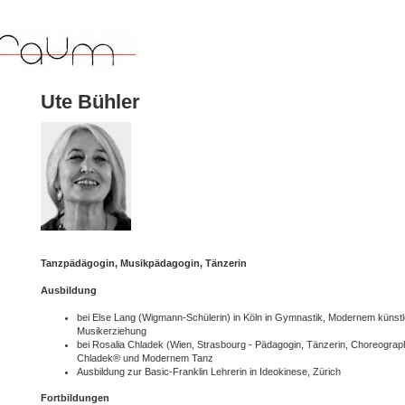
Ute Bühler
Tanzpädägogin, Musikpädagogin, Tänzerin
Ausbildung
bei Else Lang (Wigmann-Schülerin) in Köln in Gymnastik, Modernem künstl
Musikerziehung
bei Rosalia Chladek (Wien, Strasbourg - Pädagogin, Tänzerin, Choreograp
Chladek® und Modernem Tanz
Ausbildung zur Basic-Franklin Lehrerin in Ideokinese, Zürich
Fortbildungen