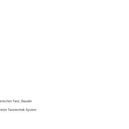
erischen Tanz, Basaler
hin)in Tanztechnik System