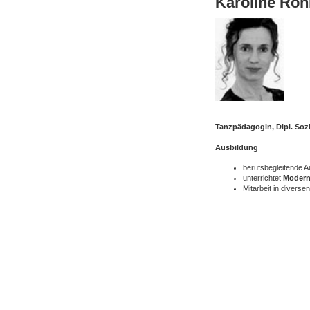
Karoline Röh
Tanzpädagogin, Dipl. Sozi
Ausbildung
berufsbegleitende 
unterrichtet
Modern
Mitarbeit in diverse