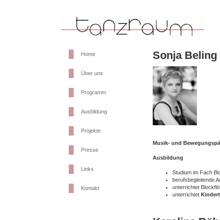
Sonja Beling
Home
Über uns
Programm
Ausbildung
Projekte
Musik- und Bewegungspä
Presse
Ausbildung
Links
Studium im Fach Blo
berufsbegleitende 
unterrichtet Blockf
Kontakt
unterrichtet
Kinder